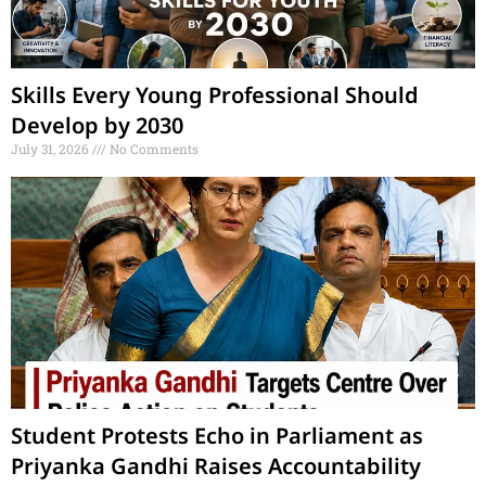
Skills Every Young Professional Should
Develop by 2030
July 31, 2026
No Comments
Student Protests Echo in Parliament as
Priyanka Gandhi Raises Accountability