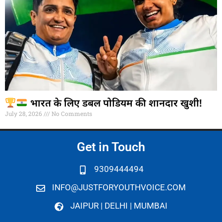
भारत के लिए डबल पोडियम की शानदार खुशी!
July 28, 2026
No Comments
Get in Touch
9309444494
INFO@JUSTFORYOUTHVOICE.COM
JAIPUR | DELHI | MUMBAI