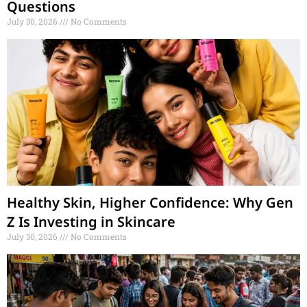
Questions
July 30, 2026
No Comments
Healthy Skin, Higher Confidence: Why Gen
Z Is Investing in Skincare
July 30, 2026
No Comments