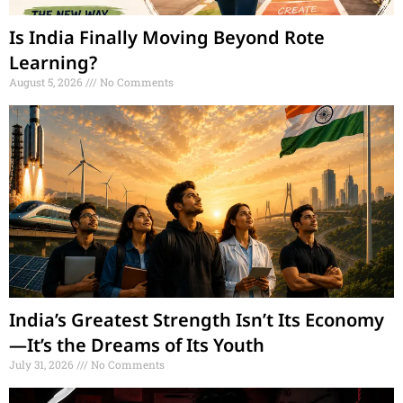
Is India Finally Moving Beyond Rote
Learning?
August 5, 2026
No Comments
India’s Greatest Strength Isn’t Its Economy
—It’s the Dreams of Its Youth
July 31, 2026
No Comments