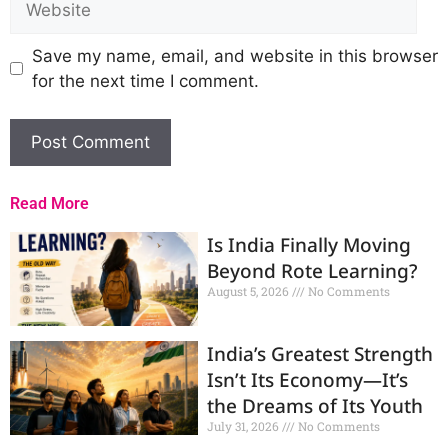
Save my name, email, and website in this browser
for the next time I comment.
Read More
Is India Finally Moving
Beyond Rote Learning?
August 5, 2026
No Comments
India’s Greatest Strength
Isn’t Its Economy—It’s
the Dreams of Its Youth
July 31, 2026
No Comments