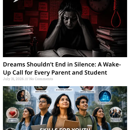
Dreams Shouldn’t End in Silence: A Wake-
Up Call for Every Parent and Student
July 31, 2026
No Comments