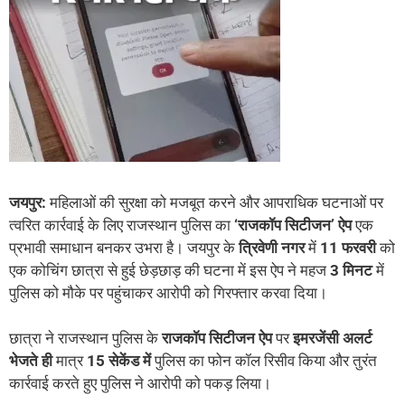
जयपुर
:
महिलाओं की सुरक्षा को मजबूत करने और आपराधिक घटनाओं पर
त्वरित कार्रवाई के लिए राजस्थान पुलिस का
‘
राजकॉप
सिटीजन
’
ऐप
एक
प्रभावी समाधान बनकर उभरा है। जयपुर के
त्रिवेणी
नगर
में
11
फरवरी
को
एक कोचिंग छात्रा से हुई छेड़छाड़ की घटना में इस ऐप ने महज
3
मिनट
में
पुलिस को मौके पर पहुंचाकर आरोपी को गिरफ्तार करवा दिया।
छात्रा ने राजस्थान पुलिस के
राजकॉप
सिटीजन
ऐप
पर
इमरजेंसी
अलर्ट
भेजते
ही
मात्र
15
सेकेंड
में
पुलिस का फोन कॉल रिसीव किया और तुरंत
कार्रवाई करते हुए पुलिस ने आरोपी को पकड़ लिया।